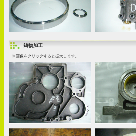
鋳物加工
※画像をクリックすると拡大します。