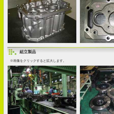
組立製品
※画像をクリックすると拡大します。