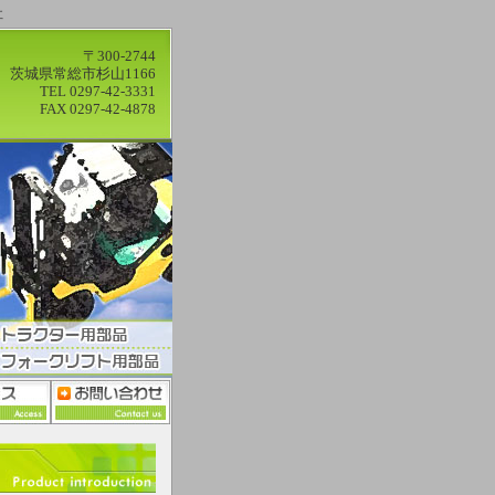
社
〒300-2744
茨城県常総市杉山1166
TEL 0297-42-3331
FAX 0297-42-4878