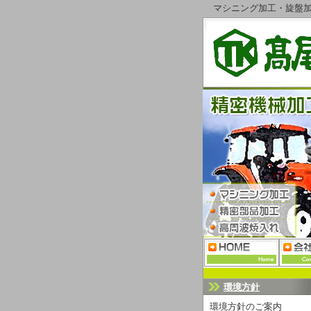
マシニング加工・旋盤
環境方針
環境方針のご案内